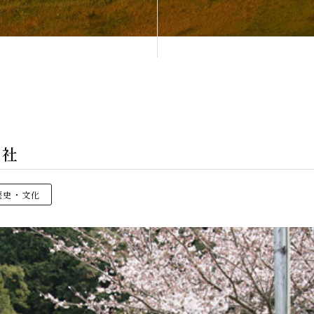
神社
歴史・文化