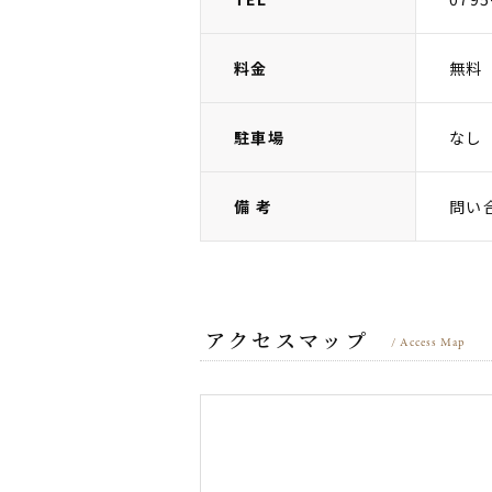
料金
無料
駐車場
なし
備 考
問い
アクセスマップ
/ Access Map