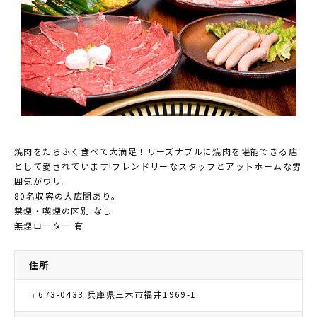
焼肉をたらふく食べて大満足！リーズナブルに焼肉を堪能できる店
として愛されています!フレンドリーなスタッフとアットホームな雰
囲気がウリ。
80名収容の大広間あり。
禁煙・喫煙の区別 なし
無煙ローター 有
住所
〒673-0433 兵庫県三木市福井1969-1