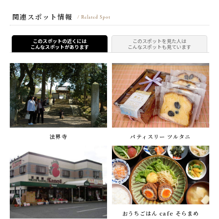
関連スポット情報
/ Related Spot
このスポットの近くには
このスポットを見た人は
こんなスポットがあります
こんなスポットも見ています
法界寺
パティスリー ツルタニ
おうちごはん cafe そらまめ