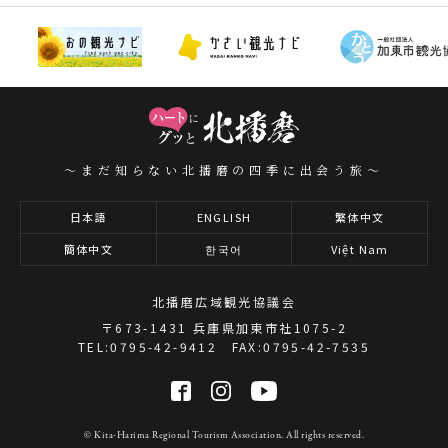
～まだ知らない北播磨の四季に出会う旅～
日本語
ENGLISH
繁体中文
簡体中文
한국어
Việt Nam
北播磨広域観光協議会
〒673-1431 兵庫県加東市社1075-2
TEL:0795-42-9412 FAX:0795-42-7535
© Kita-Harima Regional Tourism Association. All rights reserved.