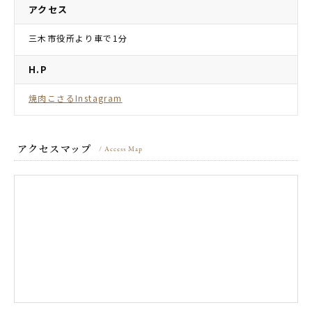
アクセス
三木市役所より車で1分
H.P
焼肉こさるInstagram
アクセスマップ
/ Access Map