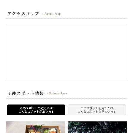
アクセスマップ
/ Access Map
関連スポット情報
/ Related Spot
このスポットの近くには
このスポットを見た人は
こんなスポットがあります
こんなスポットも見ています