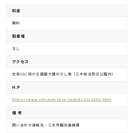
料金
無料
駐車場
なし
アクセス
志染川に掛かる窟屋大橋の少し南（三木総合防災公園内）
H.P
https://www.city.miki.lg.jp/soshiki/33/2950.html
備 考
問い合わせ連絡先：三木市観光振興課