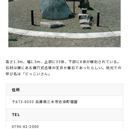
高さ1.3m、幅1.5m、上部に35体、下部に6体が線刻されている。
石材は横にある横穴式古墳の天井か蓋石であったらしい。地元での
呼び名は「どっこいさん」
住所
〒673-0503 兵庫県三木市志染町窟屋
TEL
0794-82-2000